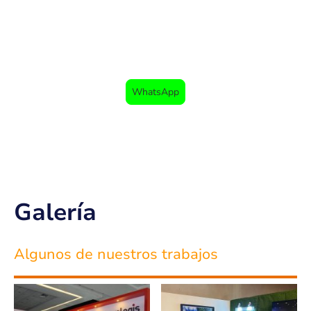
Remodelamos Oficinas y Locales
Comerciales.
WhatsApp
Galería
Algunos de nuestros trabajos