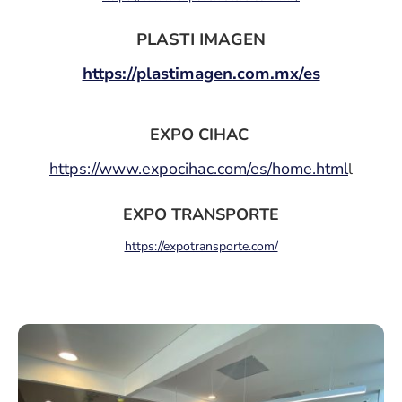
PLASTI IMAGEN
https://plastimagen.com.mx/es
EXPO CIHAC
https://www.expocihac.com/es/home.html
l
EXPO TRANSPORTE
https://expotransporte.com/